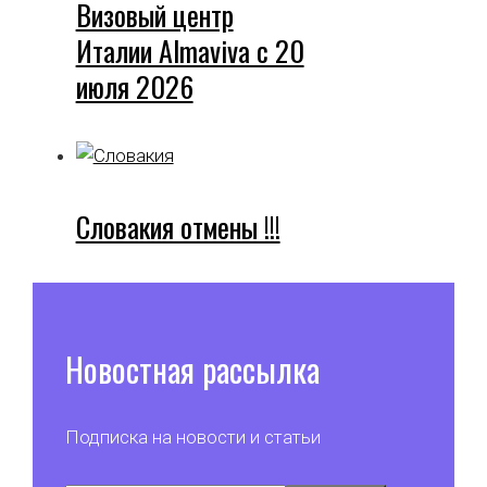
Визовый центр
Италии Almaviva с 20
июля 2026
Словакия отмены !!!
Новостная рассылка
Подписка на новости и статьи